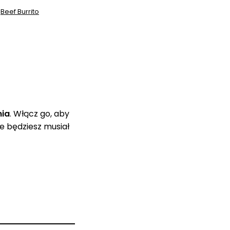
:
Beef Burrito
nia
. Włącz go, aby
e będziesz musiał