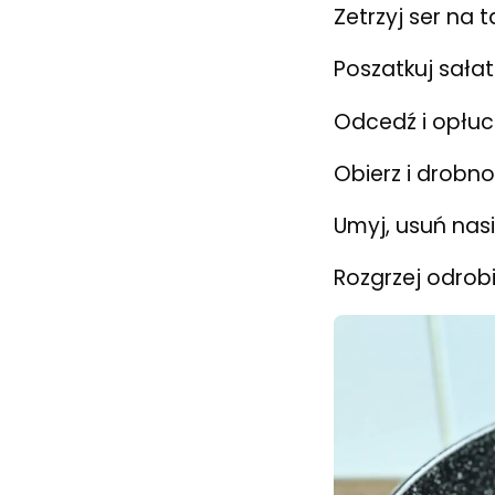
Zetrzyj ser na t
Poszatkuj sałat
Odcedź i opłuc
Obierz i drobno
Umyj, usuń nas
Rozgrzej odrobi