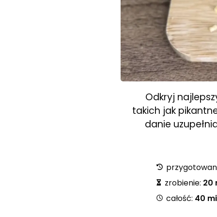
Odkryj najlepsz
takich jak pikantn
danie uzupełnia
przygotowan
zrobienie:
20 
całość:
40 mi