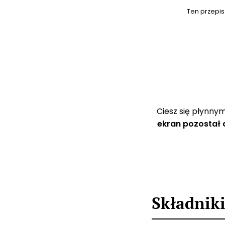
Ten przepis
Ciesz się płynn
ekran pozostał
Składnik