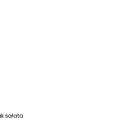
ak sałata