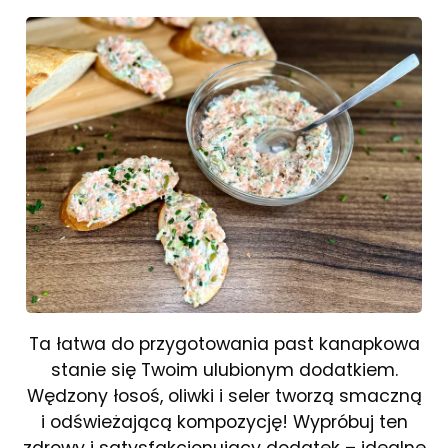
Ta łatwa do przygotowania past kanapkowa
stanie się Twoim ulubionym dodatkiem.
Wędzony łosoś, oliwki i seler tworzą smaczną
i odświeżającą kompozycję! Wypróbuj ten
zdrowy i satysfakcjonujący dodatek – idealne