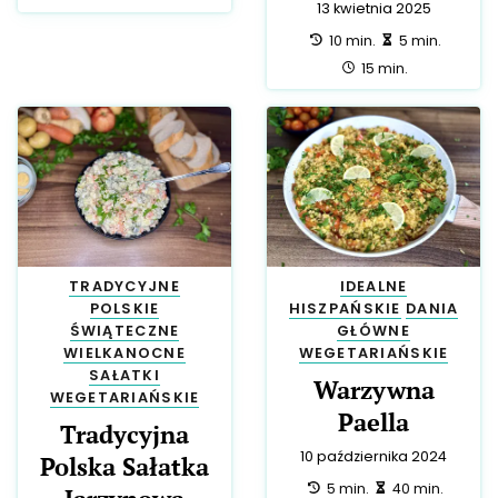
13 kwietnia 2025
przygotowanie:
zrobienie:
10 min.
5 min.
całość:
15 min.
TRADYCYJNE
IDEALNE
POLSKIE
HISZPAŃSKIE
DANIA
ŚWIĄTECZNE
GŁÓWNE
WIELKANOCNE
WEGETARIAŃSKIE
SAŁATKI
Warzywna
WEGETARIAŃSKIE
Paella
Tradycyjna
10 października 2024
Polska Sałatka
przygotowanie:
zrobienie:
5 min.
40 min.