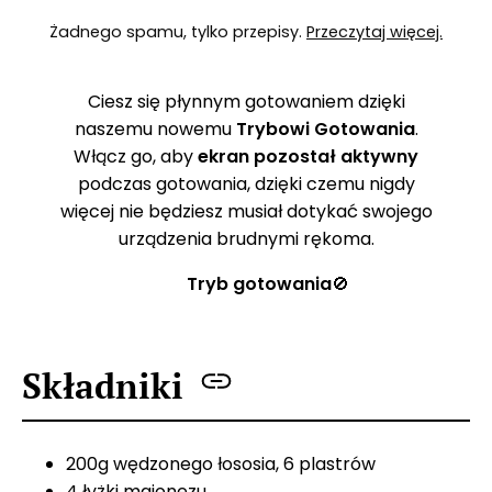
Żadnego spamu, tylko przepisy.
Przeczytaj więcej.
Ciesz się płynnym gotowaniem dzięki
naszemu nowemu
Trybowi Gotowania
.
Włącz go, aby
ekran pozostał aktywny
podczas gotowania, dzięki czemu nigdy
więcej nie będziesz musiał dotykać swojego
urządzenia brudnymi rękoma.
Tryb gotowania
🚫
Składniki
200g wędzonego łososia, 6 plastrów
4 łyżki majonezu