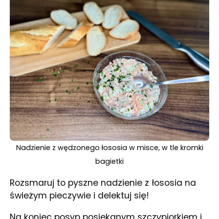
Nadzienie z wędzonego łososia w misce, w tle kromki
bagietki
Rozsmaruj to pyszne nadzienie z łososia na
świeżym pieczywie i delektuj się!
Na koniec posyp posiekanym szczypiorkiem i