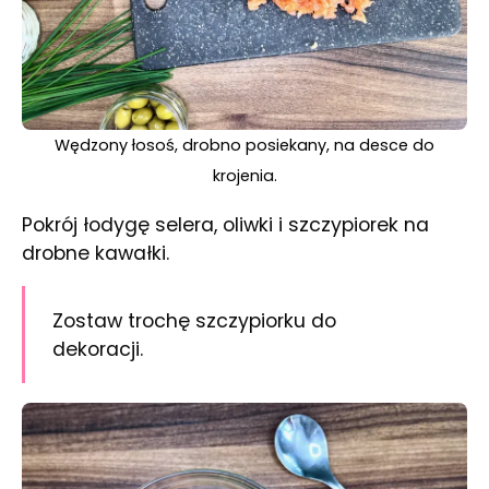
Wędzony łosoś, drobno posiekany, na desce do
krojenia.
Pokrój łodygę selera, oliwki i szczypiorek na
drobne kawałki.
Zostaw trochę szczypiorku do
dekoracji.