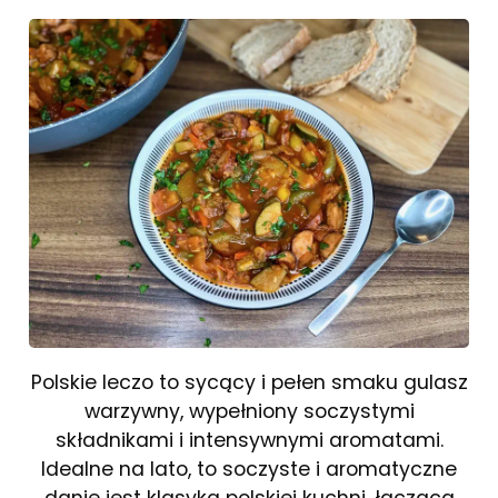
Polskie leczo to sycący i pełen smaku gulasz
warzywny, wypełniony soczystymi
składnikami i intensywnymi aromatami.
Idealne na lato, to soczyste i aromatyczne
danie jest klasyką polskiej kuchni, łączącą