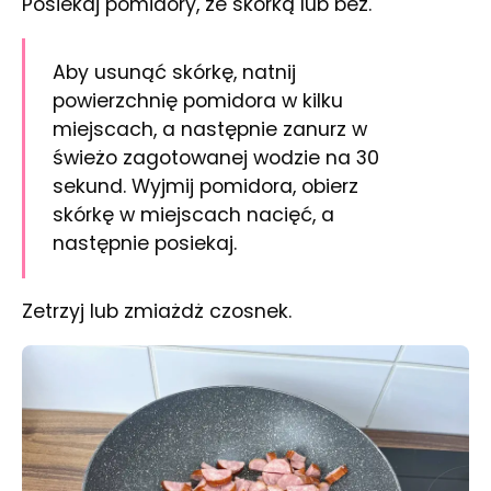
Posiekaj pomidory, ze skórką lub bez.
Aby usunąć skórkę, natnij
powierzchnię pomidora w kilku
miejscach, a następnie zanurz w
świeżo zagotowanej wodzie na 30
sekund. Wyjmij pomidora, obierz
skórkę w miejscach nacięć, a
następnie posiekaj.
Zetrzyj lub zmiażdż czosnek.