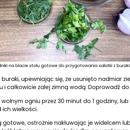
dniki na blacie stołu gotowe do przygotowania sałatki z burakó
buraki, upewniając się, że usunięto nadmiar zi
 i całkowicie zalej zimną wodą. Doprowadź do 
 wolnym ogniu przez 30 minut do 1 godziny, lub
 ich wielkości.
ą gotowe, ostrożnie nakłuwając je widelcem lu