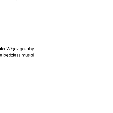
nia
. Włącz go, aby
e będziesz musiał