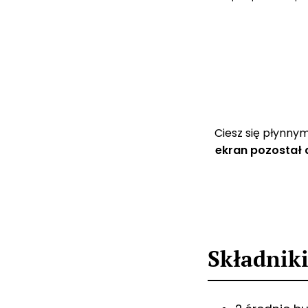
Ciesz się płynn
ekran pozostał
Składnik