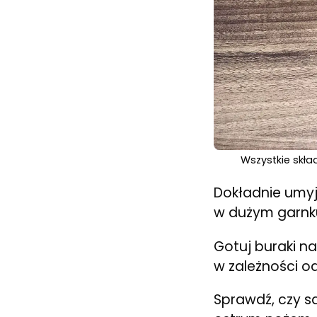
Wszystkie skła
Dokładnie umyj 
w dużym garnku
Gotuj buraki na
w zależności od
Sprawdź, czy s