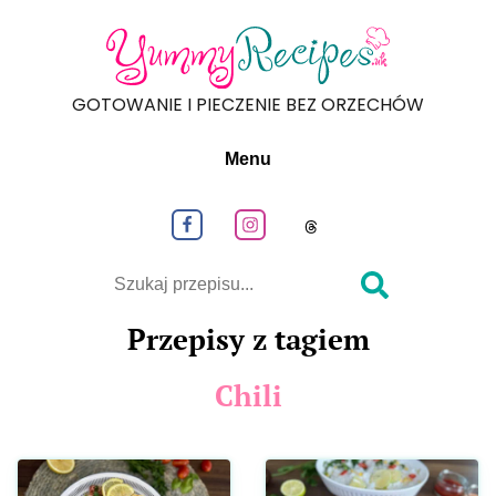
GOTOWANIE I PIECZENIE BEZ ORZECHÓW
Menu
Obeseruj nas na Facebook
Obeseruj nas na Instagram
Obeseruj nas na
Szukaj
Przepisy z tagiem
Chili