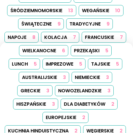
ŚRÓDZIEMNOMORSKIE
13
WEGAŃSKIE
10
ŚWIĄTECZNE
9
TRADYCYJNE
9
NAPOJE
8
KOLACJA
7
FRANCUSKIE
7
WIELKANOCNE
6
PRZEKĄSKI
5
LUNCH
5
IMPREZOWE
5
TAJSKIE
5
AUSTRALIJSKIE
3
NIEMIECKIE
3
GRECKIE
3
NOWOZELANDZKIE
3
HISZPAŃSKIE
3
DLA DIABETYKÓW
2
EUROPEJSKIE
2
KUCHNIA HINDUISTYCZNA
2
WĘGIERSKIE
2