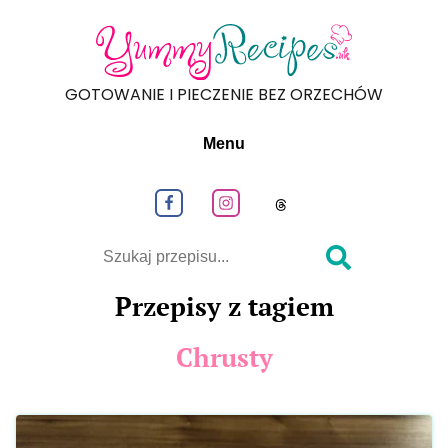
GOTOWANIE I PIECZENIE BEZ ORZECHÓW
Menu
Obeseruj nas na Facebook
Obeseruj nas na Instagram
Obeseruj nas na
Szukaj
Przepisy z tagiem
Chrusty