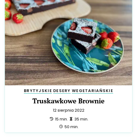
BRYTYJSKIE
DESERY
WEGETARIAŃSKIE
Truskawkowe Brownie
12 sierpnia 2022
przygotowanie:
zrobienie:
15 min.
35 min.
całość:
50 min.