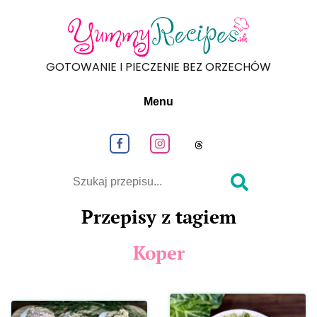
GOTOWANIE I PIECZENIE BEZ ORZECHÓW
Menu
Obeseruj nas na Facebook
Obeseruj nas na Instagram
Obeseruj nas na
Szukaj
Przepisy z tagiem
Koper