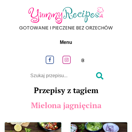
GOTOWANIE I PIECZENIE BEZ ORZECHÓW
Menu
Obeseruj nas na Facebook
Obeseruj nas na Instagram
Obeseruj nas na
Szukaj
Przepisy z tagiem
Mielona jagnięcina