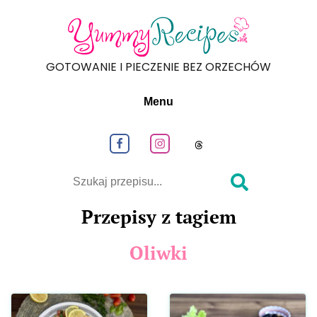
GOTOWANIE I PIECZENIE BEZ ORZECHÓW
Menu
Obeseruj nas na Facebook
Obeseruj nas na Instagram
Obeseruj nas na
Szukaj
Przepisy z tagiem
Oliwki