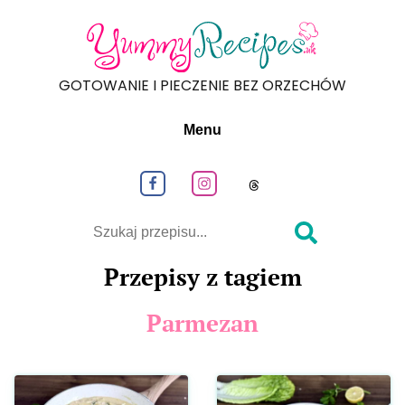
GOTOWANIE I PIECZENIE BEZ ORZECHÓW
Menu
Obeseruj nas na Facebook
Obeseruj nas na Instagram
Obeseruj nas na
Szukaj
Przepisy z tagiem
Parmezan