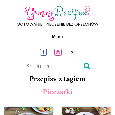
GOTOWANIE I PIECZENIE BEZ ORZECHÓW
Menu
Obeseruj nas na Facebook
Obeseruj nas na Instagram
Obeseruj nas na
Szukaj
Przepisy z tagiem
Pieczarki