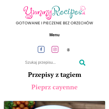
GOTOWANIE I PIECZENIE BEZ ORZECHÓW
Menu
Obeseruj nas na Facebook
Obeseruj nas na Instagram
Obeseruj nas na
Szukaj
Przepisy z tagiem
Pieprz cayenne