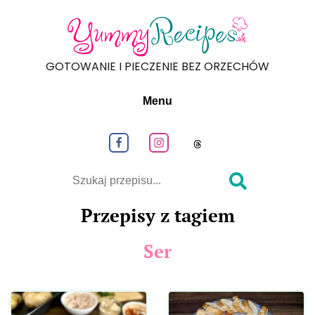
GOTOWANIE I PIECZENIE BEZ ORZECHÓW
Menu
Obeseruj nas na Facebook
Obeseruj nas na Instagram
Obeseruj nas na
Szukaj
Przepisy z tagiem
Ser