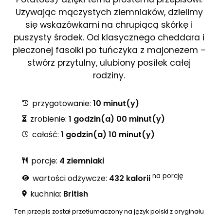
Używając mączystych ziemniaków, dzielimy
się wskazówkami na chrupiącą skórkę i
puszysty środek. Od klasycznego cheddara i
pieczonej fasolki po tuńczyka z majonezem –
stwórz przytulny, ulubiony posiłek całej
rodziny.
przygotowanie:
10 minut(y)
zrobienie:
1 godzin(a) 00 minut(y)
całość:
1 godzin(a) 10 minut(y)
porcje:
4 ziemniaki
na porcję
wartości odżywcze:
432 kalorii
kuchnia:
British
Ten przepis został przetłumaczony na język polski z oryginału