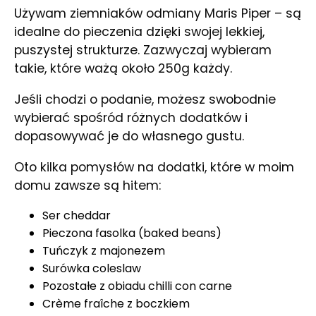
Używam ziemniaków odmiany Maris Piper – są
idealne do pieczenia dzięki swojej lekkiej,
puszystej strukturze. Zazwyczaj wybieram
takie, które ważą około 250g każdy.
Jeśli chodzi o podanie, możesz swobodnie
wybierać spośród różnych dodatków i
dopasowywać je do własnego gustu.
Oto kilka pomysłów na dodatki, które w moim
domu zawsze są hitem:
Ser cheddar
Pieczona fasolka (baked beans)
Tuńczyk z majonezem
Surówka coleslaw
Pozostałe z obiadu chilli con carne
Crème fraîche z boczkiem