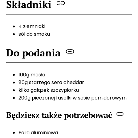
Składniki
4 ziemniaki
sól do smaku
Do podania
100g masła
80g startego sera cheddar
kilka gałązek szczypiorku
200g pieczonej fasolki w sosie pomidorowym
Będziesz także potrzebować
Folia aluminiowa