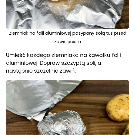
Ziemniak na folii aluminiowej posypany solą tuż przed
zawinięciem
Umieść każdego ziemniaka na kawałku folii
aluminiowej. Dopraw szczyptą soli, a
następnie szczelnie zawiń.