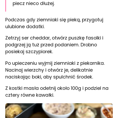
piecz nieco dłużej.
Podczas gdy ziemniaki się pieką, przygotuj
ulubione dodatki.
Zetrzyj ser cheddar, otwórz puszkę fasolki i
podgrzej ją tuż przed podaniem. Drobno
posiekaj szczypiorek.
Po upieczeniu wyjmij ziemniaki z piekarnika.
Nacinaj wierzchy i otwórz je, delikatnie
naciskając boki, aby spulchnić środek.
Z kostki masła odetnij około 100g i podziel na
cztery równe kawałki.